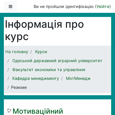
Перейти до головного вмісту
Бокова панель
Ви не пройшли ідентифікацію (
Увійти
)
Інформація про
курс
На головну
Курси
Одеський державний аграрний університет
Факультет економіки та управління
Кафедра менеджменту
МотМенедж
Резюме
Мотиваційний