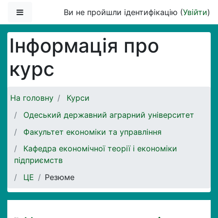
Перейти до головного вмісту
Бокова панель
Ви не пройшли ідентифікацію (
Увійти
)
Інформація про
курс
На головну
Курси
Одеський державний аграрний університет
Факультет економіки та управління
Кафедра економічної теорії і економіки
підприємств
ЦЕ
Резюме