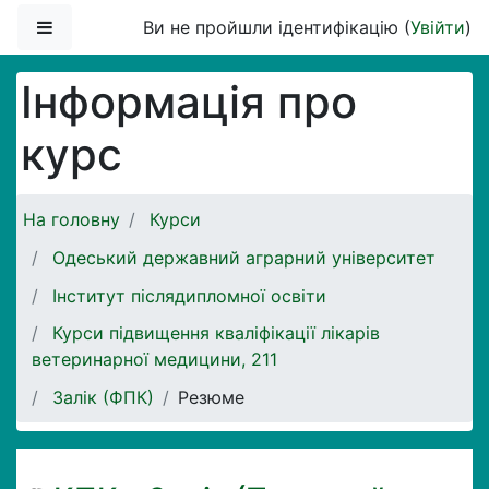
Перейти до головного вмісту
Бокова панель
Ви не пройшли ідентифікацію (
Увійти
)
Інформація про
курс
На головну
Курси
Одеський державний аграрний університет
Інститут післядипломної освіти
Курси підвищення кваліфікації лікарів
ветеринарної медицини, 211
Залік (ФПК)
Резюме