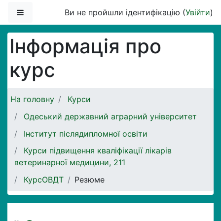
Перейти до головного вмісту
Бокова панель
Ви не пройшли ідентифікацію (
Увійти
)
Інформація про
курс
На головну
Курси
Одеський державний аграрний університет
Інститут післядипломної освіти
Курси підвищення кваліфікації лікарів
ветеринарної медицини, 211
КурсОВДТ
Резюме