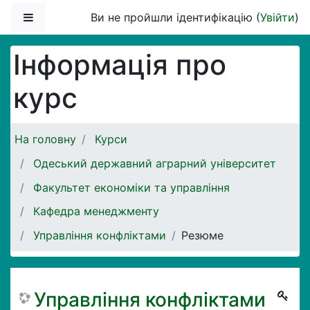
Перейти до головного вмісту
Бокова панель
Ви не пройшли ідентифікацію (
Увійти
)
Інформація про
курс
На головну
Курси
Одеський державний аграрний університет
Факультет економіки та управління
Кафедра менеджменту
Управління конфліктами
Резюме
Управління конфліктами