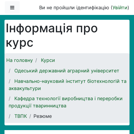
Перейти до головного вмісту
Бокова панель
Ви не пройшли ідентифікацію (
Увійти
)
Інформація про
курс
На головну
Курси
Одеський державний аграрний університет
Навчально-науковий інститут біотехнологій та
аквакультури
Кафедра технології виробництва і переробки
продукції тваринництва
ТВПК
Резюме