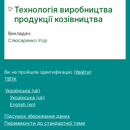
Технологія виробництва
продукції козівництва
Викладач:
Слюсаренко Ігор
Ви не пройшли ідентифікацію (
Увійти
)
ТВПК
Українська ‎(uk)‎
Українська ‎(uk)‎
English ‎(en)‎
Підсумок збереження даних
Перемикнути до стандартної теми