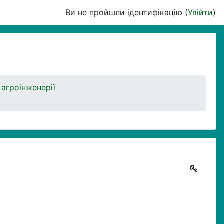
Ви не пройшли ідентифікацію (
Увійти
)
 агроінженерії