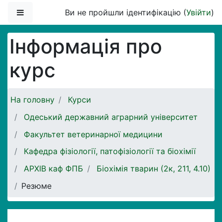
Перейти до головного вмісту
Бокова панель
Ви не пройшли ідентифікацію (
Увійти
)
Інформація про
курс
На головну
Курси
Одеський державний аграрний університет
Факультет ветеринарної медицини
Кафедра фізіології, патофізіології та біохімії
АРХІВ каф ФПБ
Біохімія тварин (2к, 211, 4.10)
Резюме