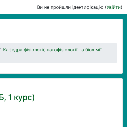
Ви не пройшли ідентифікацію (
Увійти
)
Кафедра фізіології, патофізіології та біохімії
Б, 1 курс)