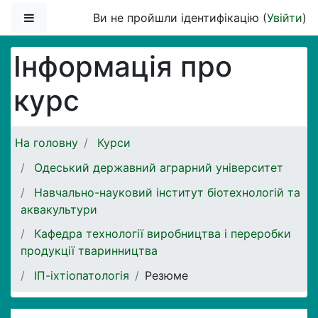
Перейти до головного вмісту
Бокова панель
Ви не пройшли ідентифікацію (
Увійти
)
Інформація про
курс
На головну
Курси
Одеський державний аграрний університет
Навчально-науковий інститут біотехнологій та
аквакультури
Кафедра технології виробництва і переробки
продукції тваринництва
ІП-іхтіопатологія
Резюме