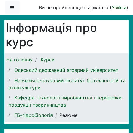
Перейти до головного вмісту
Бокова панель
Ви не пройшли ідентифікацію (
Увійти
)
Інформація про
курс
На головну
Курси
Одеський державний аграрний університет
Навчально-науковий інститут біотехнологій та
аквакультури
Кафедра технології виробництва і переробки
продукції тваринництва
ГБ-гідробіологія
Резюме