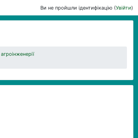
Ви не пройшли ідентифікацію (
Увійти
)
 агроінженерії