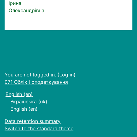
Ірина
Олександрівна
You are not logged in. (
Log in
)
071 Облік і оподаткування
English ‎(en)‎
Українська ‎(uk)‎
English ‎(en)‎
Data retention summary
Switch to the standard theme