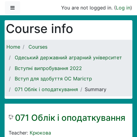
Skip to main content
Side panel
You are not logged in. (
Log in
)
Course info
Home
Courses
Одеський державний аграрний університет
Вступні випробування 2022
Вступ для здобуття ОС Магістр
071 Облік і оподаткування
Summary
071 Облік і оподаткування
Teacher:
Крюкова