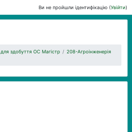
Ви не пройшли ідентифікацію (
Увійти
)
 для здобуття ОС Магістр
208-Агроінженерія