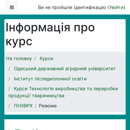
Перейти до головного вмісту
Бокова панель
Ви не пройшли ідентифікацію (
Увійти
)
Інформація про
курс
На головну
Курси
Одеський державний аграрний університет
Інститут післядипломної освіти
Курси Технологія виробництва та переробки
продукції тваринництва
ПНХВРХ
Резюме