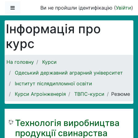
Перейти до головного вмісту
Бокова панель
Ви не пройшли ідентифікацію (
Увійти
)
Інформація про
курс
На головну
Курси
Одеський державний аграрний університет
Інститут післядипломної освіти
Курси Агроінженерія
ТВПС-курси
Резюме
Технологія виробництва
продукції свинарства