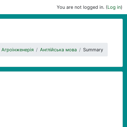
You are not logged in. (
Log in
)
 Агроінженерія
Англійська мова
Summary