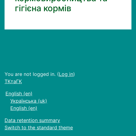
гігієна кормів
You are not logged in. (
Log in
)
ТКтаГК
English ‎(en)‎
Українська ‎(uk)‎
English ‎(en)‎
Data retention summary
Switch to the standard theme