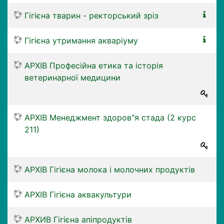
Гігієна тварин - ректорський зріз
Гігієна утримання акваріуму
АРХІВ Професійна етика та історія
ветеринарної медицини
АРХІВ Менеджмент здоров"я стада (2 курс
211)
АРХІВ Гігієна молока і молочних продуктів
АРХІВ Гігієна аквакультури
АРХИВ Гігієна апіпродуктів