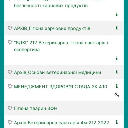
безпечності харчових продуктів
АРХІВ_Гігієна харчових продуктів
"ЄДКІ" 212 Ветеринарна гігієна санітарія і
експертиза
Архів_Основи ветеринарної медицини
МЕНЕДЖМЕНТ ЗДОРОВ"Я СТАДА 2К 4.10
Гігіена тварин ЗФН
Архів Ветеринарна санітарія 4м-212 2022