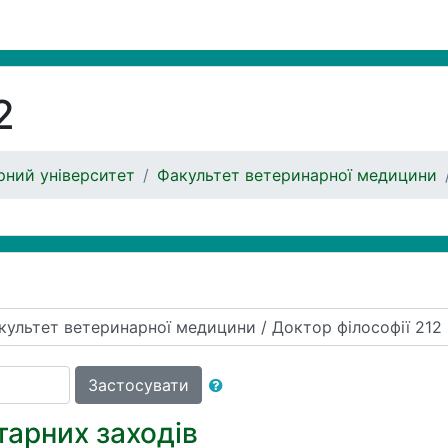
2
ний університет
Факультет ветеринарної медицини
Застосувати
ітарних заходів