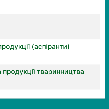
родукції (аспіранти)
а продукції тваринництва