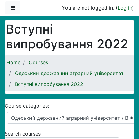
Skip to main content
Side panel
You are not logged in. (
Log in
)
Вступні
випробування 2022
Home
Courses
Одеський державний аграрний університет
Вступні випробування 2022
Course categories:
Search courses