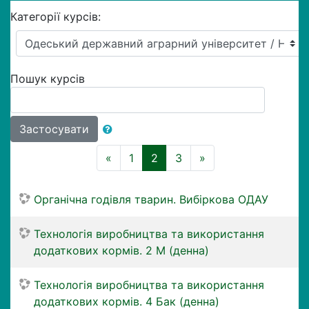
Категорії курсів:
Пошук курсів
Застосувати
Назад
(поточний)
Далі
«
1
2
3
»
Органічна годівля тварин. Вибіркова ОДАУ
Технологія виробництва та використання
додаткових кормів. 2 М (денна)
Технологія виробництва та використання
додаткових кормів. 4 Бак (денна)