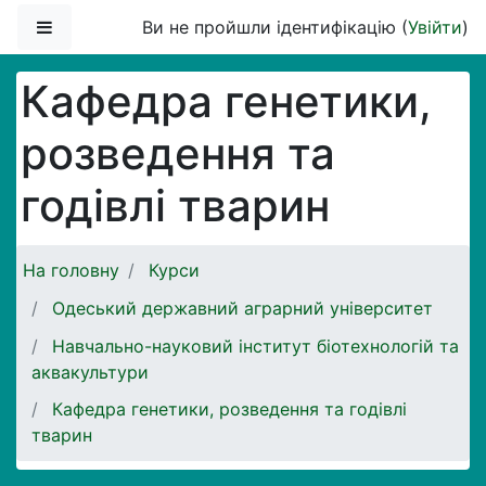
Перейти до головного вмісту
Бокова панель
Ви не пройшли ідентифікацію (
Увійти
)
Кафедра генетики,
розведення та
годівлі тварин
На головну
Курси
Одеський державний аграрний університет
Навчально-науковий інститут біотехнологій та
аквакультури
Кафедра генетики, розведення та годівлі
тварин