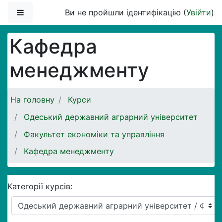
Перейти до головного вмісту
Бокова панель
Ви не пройшли ідентифікацію (
Увійти
)
Кафедра
менеджменту
На головну
Курси
Одеський державний аграрний університет
Факультет економіки та управління
Кафедра менеджменту
Категорії курсів: