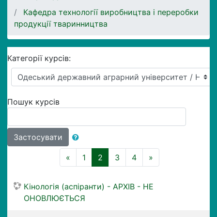
Кафедра технології виробництва і переробки
продукції тваринництва
Категорії курсів:
Пошук курсів
Застосувати
Назад
(поточний)
Далі
«
1
2
3
4
»
Кінологія (аспіранти) - АРХІВ - НЕ
ОНОВЛЮЄТЬСЯ