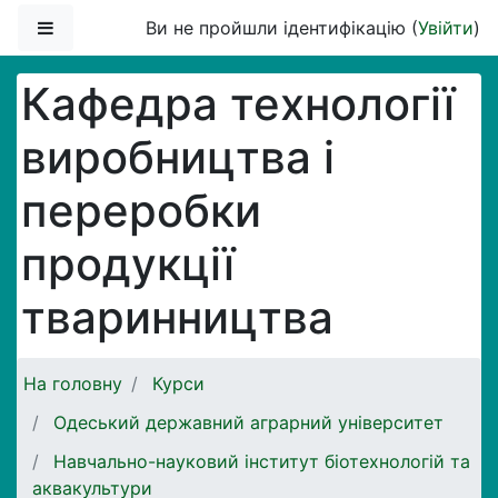
Перейти до головного вмісту
Бокова панель
Ви не пройшли ідентифікацію (
Увійти
)
Кафедра технології
виробництва і
переробки
продукції
тваринництва
На головну
Курси
Одеський державний аграрний університет
Навчально-науковий інститут біотехнологій та
аквакультури