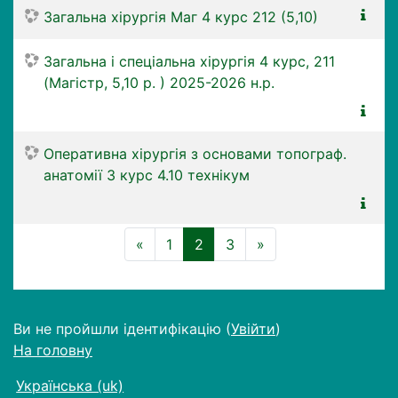
Загальна хірургія Маг 4 курс 212 (5,10)
Загальна і спеціальна хірургія 4 курс, 211
(Магістр, 5,10 р. ) 2025-2026 н.р.
Оперативна хірургія з основами топограф.
анатомії 3 курс 4.10 технікум
Назад
(поточний)
Далі
«
1
2
3
»
Ви не пройшли ідентифікацію (
Увійти
)
На головну
Українська ‎(uk)‎