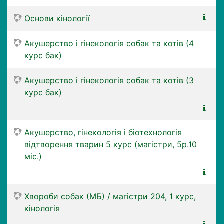
Основи кінології
Акушерство і гінекологія собак та котів (4
курс бак)
Акушерство і гінекологія собак та котів (3
курс бак)
Акушерство, гінекологія і біотехнологія
відтворення тварин 5 курс (магістри, 5р.10
міс.)
Хвороби собак (МБ) / магістри 204, 1 курс,
кінологія