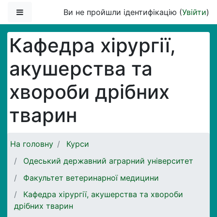
Перейти до головного вмісту
Бокова панель
Ви не пройшли ідентифікацію (
Увійти
)
Кафедра хірургії,
акушерства та
хвороби дрібних
тварин
На головну
Курси
Одеський державний аграрний університет
Факультет ветеринарної медицини
Кафедра хірургії, акушерства та хвороби
дрібних тварин