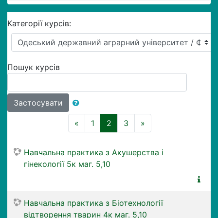
Категорії курсів:
Пошук курсів
Застосувати
Назад
(поточний)
Далі
«
1
2
3
»
Навчальна практика з Акушерства і
гінекології 5к маг. 5,10
Навчальна практика з Біотехнології
відтворення тварин 4к маг. 5,10